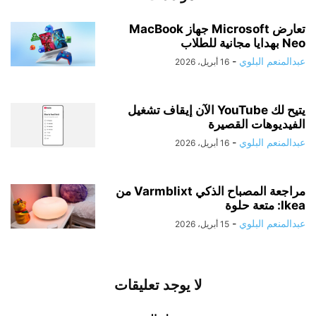
تعارض Microsoft جهاز MacBook
Neo بهدايا مجانية للطلاب
عبدالمنعم البلوي
-
16 أبريل، 2026
يتيح لك YouTube الآن إيقاف تشغيل
الفيديوهات القصيرة
عبدالمنعم البلوي
-
16 أبريل، 2026
مراجعة المصباح الذكي Varmblixt من
Ikea: متعة حلوة
عبدالمنعم البلوي
-
15 أبريل، 2026
لا يوجد تعليقات