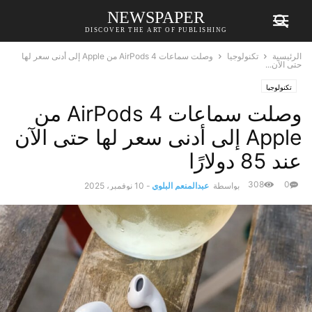
NEWSPAPER
DISCOVER THE ART OF PUBLISHING
الرئيسية
تكنولوجيا
وصلت سماعات AirPods 4 من Apple إلى أدنى سعر لها
حتى الآن...
تكنولوجيا
وصلت سماعات AirPods 4 من
Apple إلى أدنى سعر لها حتى الآن
عند 85 دولارًا
308
0
بواسطة
عبدالمنعم البلوي
-
10 نوفمبر، 2025