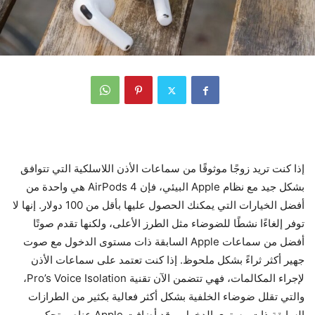
إذا كنت تريد زوجًا موثوقًا من سماعات الأذن اللاسلكية التي تتوافق
بشكل جيد مع نظام Apple البيئي، فإن AirPods 4 هي واحدة من
أفضل الخيارات التي يمكنك الحصول عليها بأقل من 100 دولار. إنها لا
توفر إلغاءًا نشطًا للضوضاء مثل الطرز الأعلى، ولكنها تقدم صوتًا
أفضل من سماعات Apple السابقة ذات مستوى الدخول مع صوت
جهير أكثر ثراءً بشكل ملحوظ. إذا كنت تعتمد على سماعات الأذن
لإجراء المكالمات، فهي تتضمن الآن تقنية Pro’s Voice Isolation،
والتي تقلل ضوضاء الخلفية بشكل أكثر فعالية بكثير من الطرازات
السابقة ذات مستوى الدخول، وقد أضافت Apple عناصر تحكم