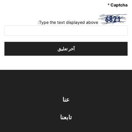
*
Captcha
Type the text displayed above:
عنا
تابعنا