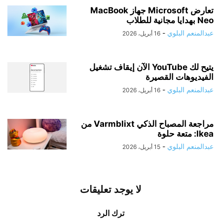
تعارض Microsoft جهاز MacBook
Neo بهدايا مجانية للطلاب
عبدالمنعم البلوي
-
16 أبريل، 2026
يتيح لك YouTube الآن إيقاف تشغيل
الفيديوهات القصيرة
عبدالمنعم البلوي
-
16 أبريل، 2026
مراجعة المصباح الذكي Varmblixt من
Ikea: متعة حلوة
عبدالمنعم البلوي
-
15 أبريل، 2026
لا يوجد تعليقات
ترك الرد