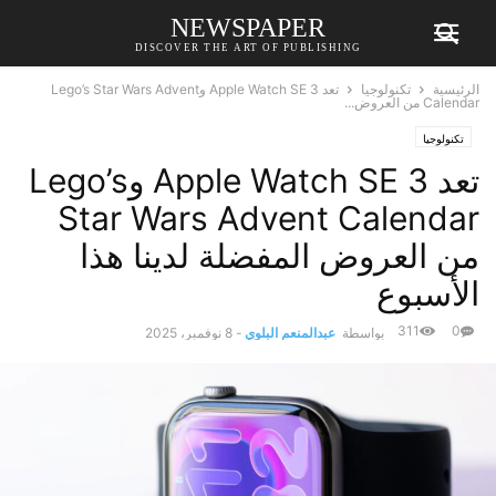
NEWSPAPER
DISCOVER THE ART OF PUBLISHING
الرئيسية
تكنولوجيا
تعد Apple Watch SE 3 وLego’s Star Wars Advent
Calendar من العروض...
تكنولوجيا
تعد Apple Watch SE 3 وLego’s
Star Wars Advent Calendar
من العروض المفضلة لدينا هذا
الأسبوع
311
0
بواسطة
عبدالمنعم البلوي
-
8 نوفمبر، 2025