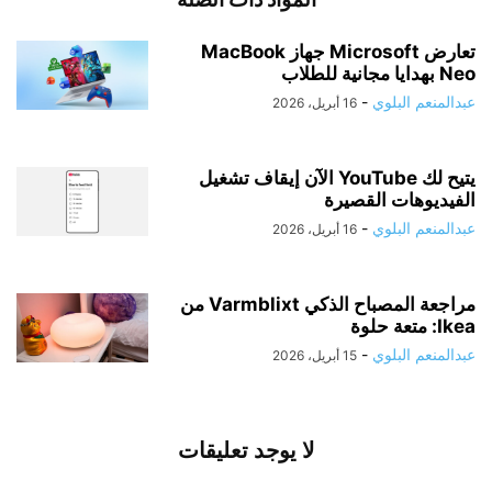
تعارض Microsoft جهاز MacBook
Neo بهدايا مجانية للطلاب
عبدالمنعم البلوي
-
16 أبريل، 2026
يتيح لك YouTube الآن إيقاف تشغيل
الفيديوهات القصيرة
عبدالمنعم البلوي
-
16 أبريل، 2026
مراجعة المصباح الذكي Varmblixt من
Ikea: متعة حلوة
عبدالمنعم البلوي
-
15 أبريل، 2026
لا يوجد تعليقات