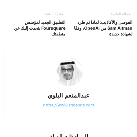
المقالة القادمة
المادة السابقة
الفوضى والأكاذيب: لماذا تم طرد
التطبيق الجديد لمؤسس
Sam Altman من OpenAI، وفقًا
Foursquare يتحدث إليك عن
لشهادة جديدة
منطقتك
عبدالمنعم البلوي
https://www.anbauna.com
المواد ذات الصلة