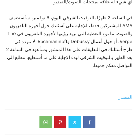
أي شيء له علاقة بمنتجات الصوت/الفيديو.
في الساعة 2 ظهرًا بالتوقيت الشرقي اليوم، 6 نوفمبر، سأستضيف
AMA للمشتركين فقط، للإجابة على أسئلتك حول أجهزة التلفزيون
والصوت، ما نوع التغطية التي تريد رؤيتها لأجهزة التلفزيون في The
Verge، أو حول أعمال Debussy وRachmaninoff. لا تتردد في
طرح أسئلتك في التعليقات على هذا المنشور وسأعود في الساعة 2
بعد الظهر بالتوقيت الشرقي لبدء الإجابة على ما أستطيع. نتطلع إلى
التواصل معكم جميعا.
المصدر