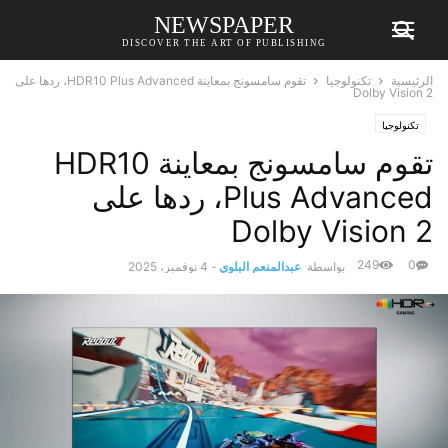
NEWSPAPER
DISCOVER THE ART OF PUBLISHING
الرئيسية
تكنولوجيا
تقوم سامسونج بمعاينة HDR10 Plus Advanced، ردها على
Dolby Vision 2
تكنولوجيا
تقوم سامسونج بمعاينة HDR10
Plus Advanced، ردها على
Dolby Vision 2
249
0
بواسطة
عبدالمنعم البلوي
-
4 نوفمبر، 2025