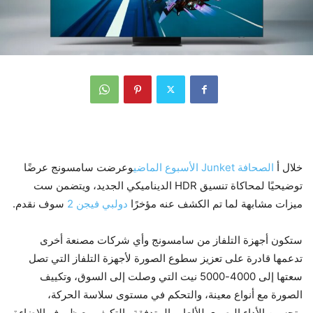
خلال أ
الصحافة Junket الأسبوع الماضي
وعرضت سامسونج عرضًا
توضيحيًا لمحاكاة تنسيق HDR الديناميكي الجديد، ويتضمن ست
ميزات مشابهة لما تم الكشف عنه مؤخرًا
دولبي فيجن 2
سوف نقدم.
ستكون أجهزة التلفاز من سامسونج وأي شركات مصنعة أخرى
تدعمها قادرة على تعزيز سطوع الصورة لأجهزة التلفاز التي تصل
سعتها إلى 4000-5000 نيت التي وصلت إلى السوق، وتكييف
الصورة مع أنواع معينة، والتحكم في مستوى سلاسة الحركة،
وتحسين الأداء البصري للألعاب المتدفقة والتكيف مع ظروف الإضاءة