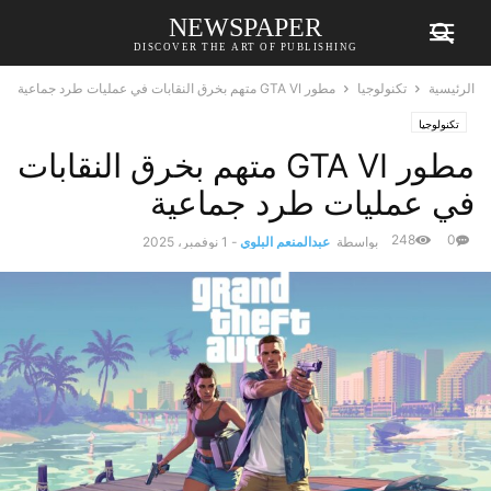
NEWSPAPER
DISCOVER THE ART OF PUBLISHING
الرئيسية
تكنولوجيا
مطور GTA VI متهم بخرق النقابات في عمليات طرد جماعية
تكنولوجيا
مطور GTA VI متهم بخرق النقابات
في عمليات طرد جماعية
248
0
بواسطة
عبدالمنعم البلوي
-
1 نوفمبر، 2025