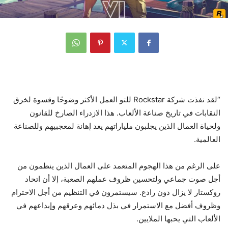
“لقد نفذت شركة Rockstar للتو العمل الأكثر وضوحًا وقسوة لخرق
النقابات في تاريخ صناعة الألعاب. هذا الازدراء الصارخ للقانون
ولحياة العمال الذين يجلبون ملياراتهم يعد إهانة لمعجبيهم وللصناعة
العالمية.
على الرغم من هذا الهجوم المتعمد على العمال الذين ينظمون من
أجل صوت جماعي ولتحسين ظروف عملهم الصعبة، إلا أن اتحاد
روكستار لا يزال دون رادع. سيستمرون في التنظيم من أجل الاحترام
وظروف أفضل مع الاستمرار في بذل دمائهم وعرقهم وإبداعهم في
الألعاب التي يحبها الملايين.