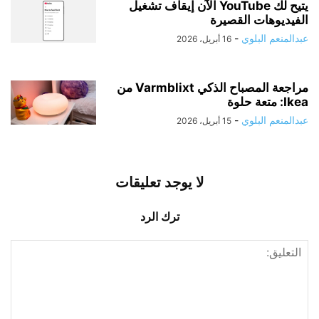
يتيح لك YouTube الآن إيقاف تشغيل
الفيديوهات القصيرة
عبدالمنعم البلوي
-
16 أبريل، 2026
مراجعة المصباح الذكي Varmblixt من
Ikea: متعة حلوة
عبدالمنعم البلوي
-
15 أبريل، 2026
لا يوجد تعليقات
ترك الرد