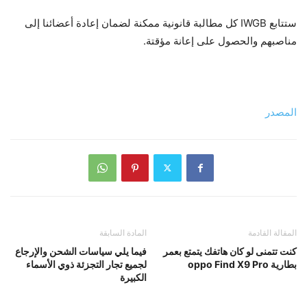
ستتابع IWGB كل مطالبة قانونية ممكنة لضمان إعادة أعضائنا إلى
مناصبهم والحصول على إعانة مؤقتة.
المصدر
المقالة القادمة
المادة السابقة
كنت تتمنى لو كان هاتفك يتمتع بعمر
فيما يلي سياسات الشحن والإرجاع
بطارية oppo Find X9 Pro
لجميع تجار التجزئة ذوي الأسماء
الكبيرة