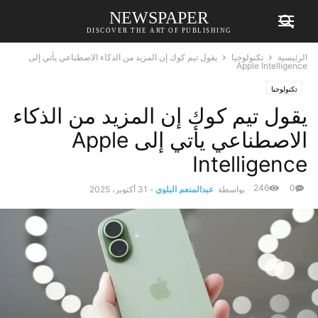
NEWSPAPER
DISCOVER THE ART OF PUBLISHING
الرئيسية
تكنولوجيا
يقول تيم كوك إن المزيد من الذكاء الاصطناعي يأتي إلى
Apple Intelligence
تكنولوجيا
يقول تيم كوك إن المزيد من الذكاء
الاصطناعي يأتي إلى Apple
Intelligence
246
0
بواسطة
عبدالمنعم البلوي
-
31 أكتوبر، 2025