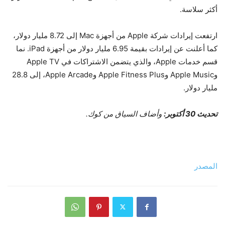
أكثر سلاسة.
ارتفعت إيرادات شركة Apple من أجهزة Mac إلى 8.72 مليار دولار،
كما أعلنت عن إيرادات بقيمة 6.95 مليار دولار من أجهزة iPad. نما
قسم خدمات Apple، والذي يتضمن الاشتراكات في Apple TV
وApple Music وApple Fitness Plus وApple Arcade، إلى 28.8
مليار دولار.
تحديث 30 أكتوبر:
وأضاف السياق من كوك.
المصدر