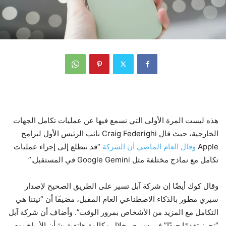
هذه ليست المرة الأولى التي نسمع فيها عن عمليات تكامل الجهات
الخارجية، حيث قال Craig Federighi نائب الرئيس الأول لبرامج
Apple
وقال العام الماضي أن الشركة
“قد نتطلع إلى إجراء عمليات
تكامل مع نماذج مختلفة مثل Google Gemini في المستقبل.”
وقال كوك أيضًا إن شركة آبل تسير على الطريق الصحيح لإصدار
سيري مطور بالذكاء الاصطناعي العام المقبل، مضيفًا أن “نيتنا هي
التكامل مع المزيد من الأشخاص بمرور الوقت”. وأضاف أن شركة آبل
“تحرز تقدمًا جيدًا” في سيري، خلال مكالمة هاتفية بشأن الأرباح يوم