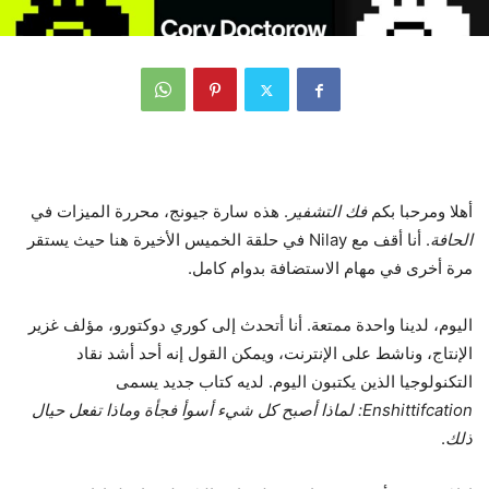
أهلا ومرحبا بكم
فك التشفير
. هذه سارة جيونج، محررة الميزات في
الحافة
. أنا أقف مع Nilay في حلقة الخميس الأخيرة هنا حيث يستقر
مرة أخرى في مهام الاستضافة بدوام كامل.
اليوم، لدينا واحدة ممتعة. أنا أتحدث إلى كوري دوكتورو، مؤلف غزير
الإنتاج، وناشط على الإنترنت، ويمكن القول إنه أحد أشد نقاد
التكنولوجيا الذين يكتبون اليوم. لديه كتاب جديد يسمى
Enshittifcation: لماذا أصبح كل شيء أسوأ فجأة وماذا تفعل حيال
ذلك
.