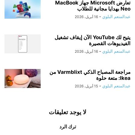
تعارض Microsoft جهاز MacBook
Neo بهدايا مجانية للطلاب
عبدالمنعم البلوي
-
16 أبريل، 2026
يتيح لك YouTube الآن إيقاف تشغيل
الفيديوهات القصيرة
عبدالمنعم البلوي
-
16 أبريل، 2026
مراجعة المصباح الذكي Varmblixt من
Ikea: متعة حلوة
عبدالمنعم البلوي
-
15 أبريل، 2026
لا يوجد تعليقات
ترك الرد