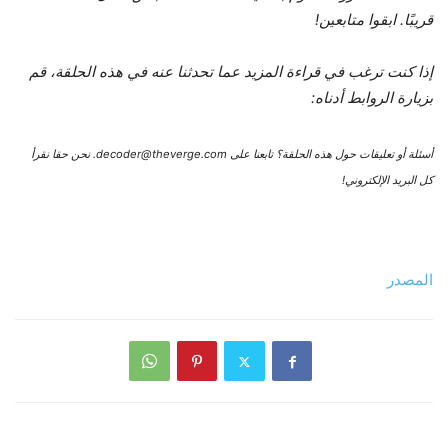
قريبًا. ابقوا متابعين!
إذا كنت ترغب في قراءة المزيد عما تحدثنا عنه في هذه الحلقة، قم
بزيارة الروابط أدناه:
أسئلة أو تعليقات حول هذه الحلقة؟ تابعنا على decoder@theverge.com. نحن حقا نقرأ
كل البريد الإلكتروني!
المصدر