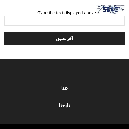
Type the text displayed above:
عنا
تابعنا