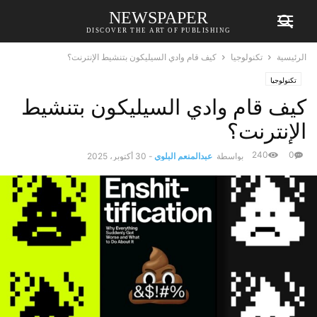
NEWSPAPER
DISCOVER THE ART OF PUBLISHING
الرئيسية
تكنولوجيا
كيف قام وادي السيليكون بتنشيط الإنترنت؟
تكنولوجيا
كيف قام وادي السيليكون بتنشيط
الإنترنت؟
240
0
بواسطة
عبدالمنعم البلوي
-
30 أكتوبر، 2025