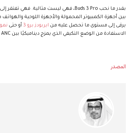
بقدر ما نحب Buds 3 Pro، فهي ليست مثالية.
يرقى إلى مستوى ما تحصل عليه من
ايربودز برو 3
أو حتى
نموذ
الاستفادة من الوضع التكيفي الذي يمزج ديناميكيًا بين ANC والشفافية بناءً على البيئة المحيطة بك.
المصدر