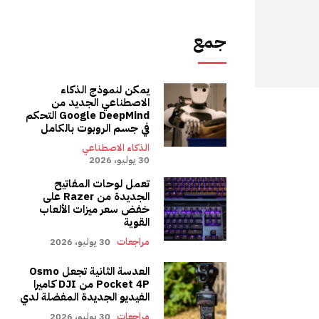
جمع
يمكن لنموذج الذكاء
الاصطناعي الجديد من
Google DeepMind التحكم
في جسم الروبوت بالكامل
الذكاء الاصطناعي
30 يوليو، 2026
تعمل لوحات المفاتيح
الجديدة من Razer على
خفض سعر ميزات الألعاب
القوية
مراجعات
30 يوليو، 2026
العدسة الثانية تجعل Osmo
Pocket 4P من DJI كاميرا
الفيديو الجديدة المفضلة لدي
مراجعات
30 يوليو، 2026