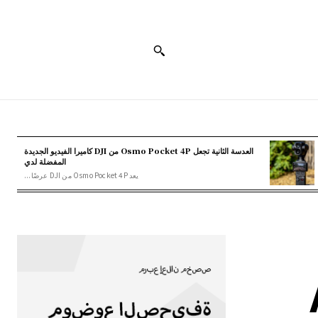
العدسة الثانية تجعل Osmo Pocket 4P من DJI كاميرا الفيديو الجديدة
المفضلة لدي
يعد Osmo Pocket 4P من DJI عرضًا...
A