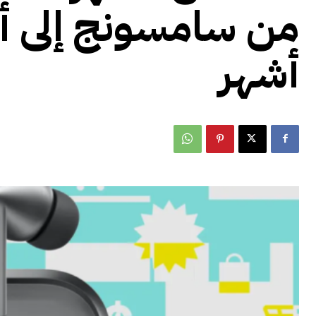
من سامسونج إلى أ
أشهر