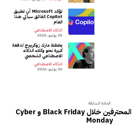
تؤكد Microsoft أن تطبيق
Copilot الفائق سيأتي هذا
العام
الذكاء الاصطناعي
30 يوليو، 2026
يخطط مارك زوكربيرج لدفعة
كبيرة نحو وكلاء الذكاء
الاصطناعي الشخصي
الذكاء الاصطناعي
30 يوليو، 2026
المادة السابقة
كيفية التسوق مثل المحترفين خلال Black Friday وCyber ​​
Monday