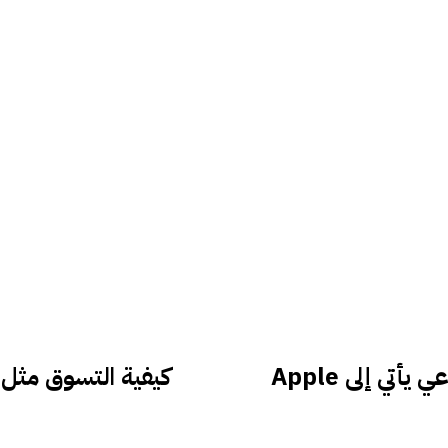
يقول تيم كوك إن المزيد من الذكاء الاصطناعي يأتي إلى Apple