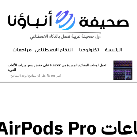
الرئيسة
تكنولوجيا
الذكاء الاصطناعي
مراجعات
تعمل لوحات المفاتيح الجديدة من Razer على خفض سعر ميزات الألعاب
القوية
أصر Razer على أن مفاتيح لوحة المفاتيح...
انخفض مظهر سماعات irPods Pro