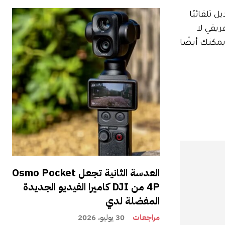
يل تلقائيًا
طني الإفريقي لا
يمكنك أيضًا
العدسة الثانية تجعل Osmo Pocket
4P من DJI كاميرا الفيديو الجديدة
المفضلة لدي
مراجعات
30 يوليو، 2026