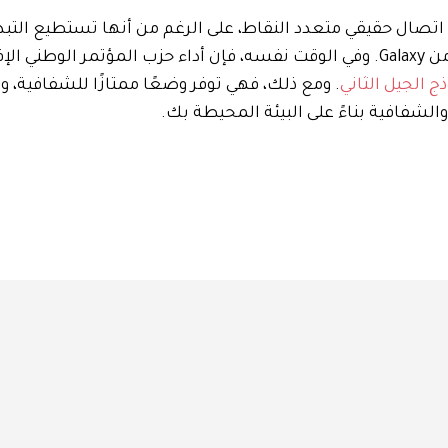
 فهي تفتقر إلى اتصال حقيقي متعدد النقاط، على الرغم من أنها تستطيع التبد
بين أجهزة الكمبيوتر المحمولة والأجهزة اللوحية والهواتف من Galaxy. وفي الوقت نفسه، فإن أداء حزب المؤتمر الو
ج الجيل الثاني
. ومع ذلك، فهي توفر وضعًا ممتازًا للشفافية، و