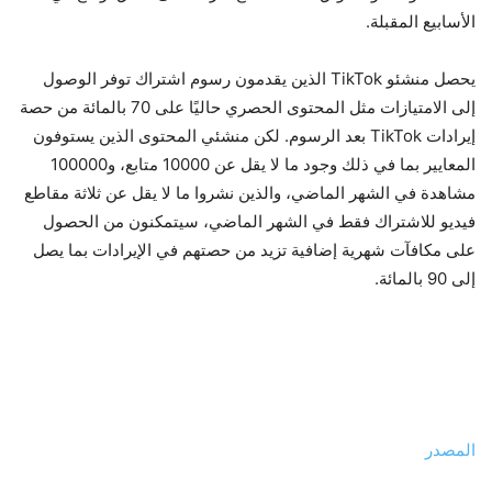
الأسابيع المقبلة.
يحصل منشئو TikTok الذين يقدمون رسوم اشتراك توفر الوصول
إلى الامتيازات مثل المحتوى الحصري حاليًا على 70 بالمائة من حصة
إيرادات TikTok بعد الرسوم. لكن منشئي المحتوى الذين يستوفون
المعايير بما في ذلك وجود ما لا يقل عن 10000 متابع، و100000
مشاهدة في الشهر الماضي، والذين نشروا ما لا يقل عن ثلاثة مقاطع
فيديو للاشتراك فقط في الشهر الماضي، سيتمكنون من الحصول
على مكافآت شهرية إضافية تزيد من حصتهم في الإيرادات بما يصل
إلى 90 بالمائة.
المصدر