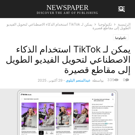
NEWSPAPER
DISCOVER THE ART OF PUBLISHING
الرئيسية
تكنولوجيا
يمكن لـ TikTok استخدام الذكاء الاصطناعي لتحويل الفيديو
الطويل إلى مقاطع قصيرة
تكنولوجيا
يمكن لـ TikTok استخدام الذكاء
الاصطناعي لتحويل الفيديو الطويل
إلى مقاطع قصيرة
335
0
بواسطة
عبدالمنعم البلوي
-
29 أكتوبر، 2025