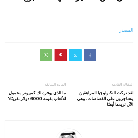
المصدر
المقالة القادمة
المادة السابقة
لقد تركت التكنولوجيا المراهقين
ما الذي يوفره لك كمبيوتر محمول
يتشاجرون على القصاصات، وهي
للألعاب بقيمة 6000 دولار تقريبًا؟
الآن تريدها أيضًا