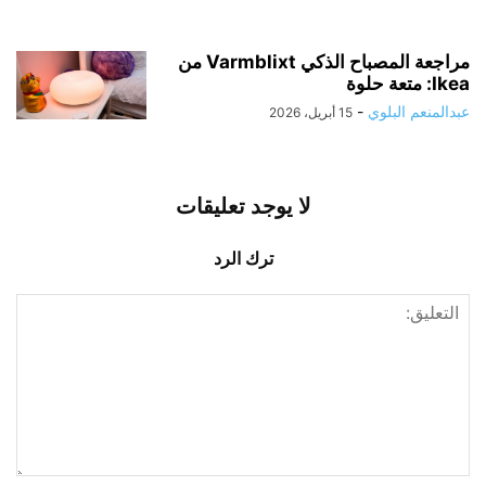
مراجعة المصباح الذكي Varmblixt من
Ikea: متعة حلوة
عبدالمنعم البلوي
-
15 أبريل، 2026
لا يوجد تعليقات
ترك الرد