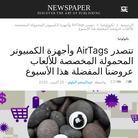
NEWSPAPER
DISCOVER THE ART OF PUBLISHING
الرئيسية
تكنولوجيا
تتصدر AirTags وأجهزة الكمبيوتر المحمولة المخصصة
للألعاب عروضنا المفضلة هذا الأسبوع
تكنولوجيا
تتصدر AirTags وأجهزة الكمبيوتر
المحمولة المخصصة للألعاب
عروضنا المفضلة هذا الأسبوع
331
0
بواسطة
عبدالمنعم البلوي
-
25 أكتوبر، 2025