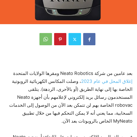
بعد عامين من شركة Neato Robotics ومقرها الولايات المتحدة
إغلاق المحل في عام 2023
، وصلت المكانس الكهربائية الروبوتية
الخاصة بها إلى نهاية الطريق (أو بالأحرى، الردهة). يتلقى
المستخدمون رسائل بريد إلكتروني لإعلامهم بأن أجهزة Neato
robovac الخاصة بهم لن تتمكن بعد الآن من الوصول إلى الخدمات
السحابية، مما يعني أنه لا يمكن التحكم فيها من خلال تطبيق
MyNeato الخاص بالروبوتات بعد الآن.
في رسالة بالبريد الإلكتروني حصلت عليها
الحافة
أوضحت Neato