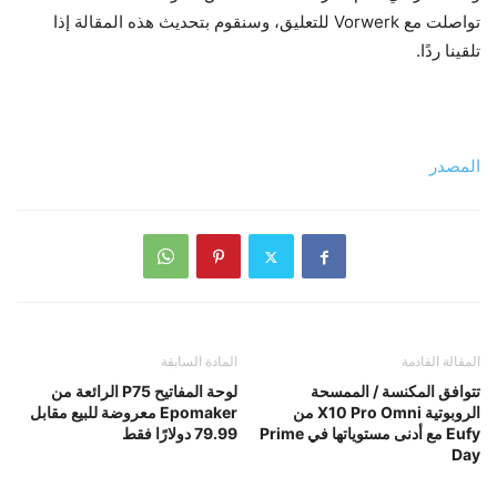
تواصلت مع Vorwerk للتعليق، وسنقوم بتحديث هذه المقالة إذا
تلقينا ردًا.
المصدر
المقالة القادمة
المادة السابقة
تتوافق المكنسة / الممسحة
لوحة المفاتيح P75 الرائعة من
الروبوتية X10 Pro Omni من
Epomaker معروضة للبيع مقابل
Eufy مع أدنى مستوياتها في Prime
79.99 دولارًا فقط
Day