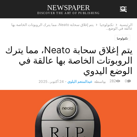
NEWSPAPER
DISCOVER THE ART OF PUBLISHING
الرئيسية
تكنولوجيا
يتم إغلاق سحابة Neato، مما يترك الروبوتات الخاصة بها
عالقة في الوضع...
تكنولوجيا
يتم إغلاق سحابة Neato، مما يترك
الروبوتات الخاصة بها عالقة في
الوضع اليدوي
282
0
بواسطة
عبدالمنعم البلوي
-
24 أكتوبر، 2025