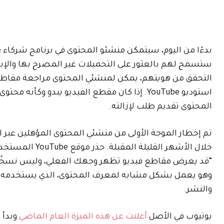
ستسمح لهم بالعثور على التحميلات غير المصرح بها والإب
التحقق من هويتهم، يمكن لمنشئي المحتوى مراجعة مقاطع ال
استوديو YouTube. إذا كان مقطع الفيديو يبدو 
المحتوى تقديم طلب لإزالته.
تم إخطار الموجة الأولى من منشئي المحتوى المؤهلين عبر ا
خلال الأشهر القليلة المقبلة. حذر موقع YouTube المستخدمين الأوائل من الدخول
“قد يعرض مقاطع فيديو تظهر وجهك الفعلي، وليس نسخًا
والنشر.
يوتيوب في الأصل
أعلنت عن هذه الميزة العام الماضي
وبدأ 