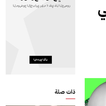
ي
ذات صلة