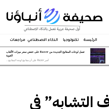
الرئيسة
تكنولوجيا
الذكاء الاصطناعي
مراجعات
تعمل لوحات المفاتيح الجديدة من Razer على خفض سعر ميزات الألعاب
القوية
أصر Razer على أن مفاتيح لوحة المفاتيح...
 التشابه” في