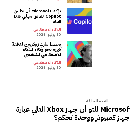
تؤكد Microsoft أن تطبيق
Copilot الفائق سيأتي هذا
العام
الذكاء الاصطناعي
30 يوليو، 2026
يخطط مارك زوكربيرج لدفعة
كبيرة نحو وكلاء الذكاء
الاصطناعي الشخصي
الذكاء الاصطناعي
30 يوليو، 2026
المادة السابقة
هل أعلنت شركة Microsoft للتو أن جهاز Xbox التالي عبارة
هاز كمبيوتر ووحدة تحكم؟