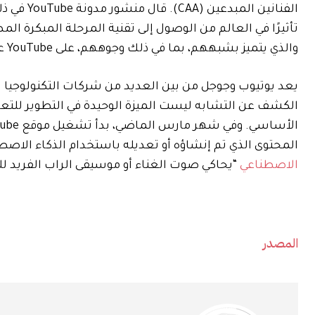
الفنانين 
تأثيرًا في العالم من الوصول إلى تقنية المرحلة المبكرة ا
والذي يتميز بشبههم، بما في ذلك وجوههم، على YouTube على نطاق واسع.”
يعد يوتيوب وجوجل من بين العديد من شركات التكنولوجيا الت
الكشف عن التشابه ليست الميزة الوحيدة في التطوير للتعا
الأساسي. وفي شهر مارس الماضي، بدأ تشغيل موقع YouTube أيضًا
المحتوى الذي تم إنشاؤه أو تعديله باستخدام الذكاء الا
الاصطناعي
“يحاكي صوت الغناء أو موسيقى الراب الفريد لل
المصدر