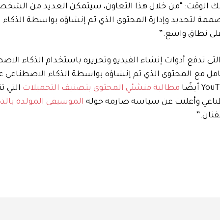
المبدعين (CAA). قال منشور مدونة YouTube في ذلك الوقت: “من خلال هذا التعاون، سيتمكن العديد من 
لمصممة لتحديد وإدارة المحتوى الذي تم إنشاؤه بواسطة الذكاء
ي تدفع أدوات إنشاء الفيديو وتحريره باستخدام الذكاء الاصطن
مل مع المحتوى الذي تم إنشاؤه بواسطة الذكاء الاصطناعي عل
مطالبة منشئي المحتوى بتصنيف التحميلات
التي 
صطناعي وأعلنت عن سياسة صارمة حوله
الموسيقى المولدة بالذك
فنان.”