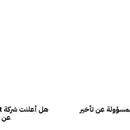
 الخاصة بـ iPhone 17 هي المسؤولة عن تأخير
عن ج