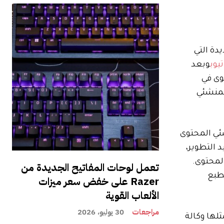
عي الجديدة التي
يوب
وبعد
وى في
 لمنشئي
شئي المحتوى
د التطوير،
لمحتوى.
تعمل لوحات المفاتيح الجديدة من
وق الطبع
Razer على خفض سعر ميزات
الألعاب القوية
مراجعات
30 يوليو، 2026
لها وكالة