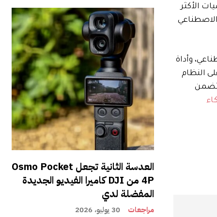
الشخصيات الأكثر
 الاصطناعي
اعي، وأداة
ى النظام
تتضمن
اء
العدسة الثانية تجعل Osmo Pocket
4P من DJI كاميرا الفيديو الجديدة
المفضلة لدي
مراجعات
30 يوليو، 2026