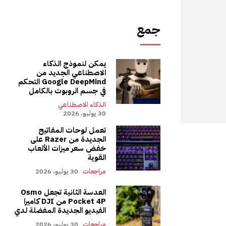
جمع
يمكن لنموذج الذكاء
الاصطناعي الجديد من
Google DeepMind التحكم
في جسم الروبوت بالكامل
الذكاء الاصطناعي
30 يوليو، 2026
تعمل لوحات المفاتيح
الجديدة من Razer على
خفض سعر ميزات الألعاب
القوية
مراجعات
30 يوليو، 2026
العدسة الثانية تجعل Osmo
Pocket 4P من DJI كاميرا
الفيديو الجديدة المفضلة لدي
مراجعات
30 يوليو، 2026