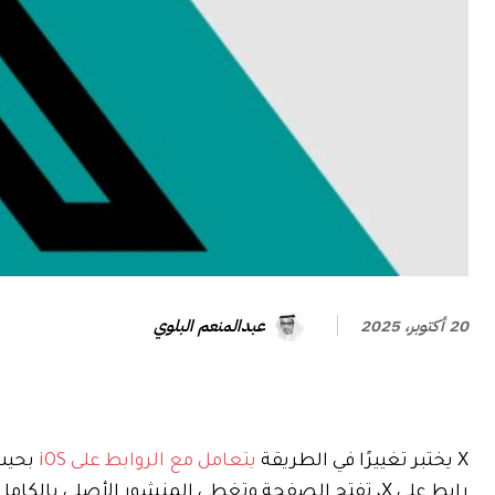
عبدالمنعم البلوي
20 أكتوبر، 2025
X يختبر تغييرًا في الطريقة
يتعامل مع الروابط على iOS
بحيث 
رابط على X، تفتح الصفحة وتغطي المنشور الأصلي با