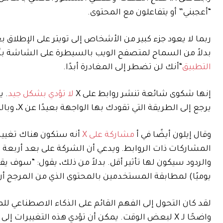
“أعجبني” أو يتفاعلون مع المحتوى.
ربما لا يعود جزء كبير من الأشخاص إلى تويتر على الإطلاق ب
بدلاً من السماح لمتصفح الويب بالسيطرة على الشاشة بأكملها، وال
التطبيق
“أنك لن تضطر إلى المغادرة أبدًا.
إنها شكوى شائعة تنشر روابط على X
لا تؤدي بشكل جيد
. ي
يرجع إلى الطريقة التي تقودك بها الواجهة بعيدًا عن X، وبالتالي تقلل التفاعل.
وقال إيلون أيضًا في أ
مشاركة على X
أنه ستكون هناك تغييرا
المشاركات ذات الروابط. ويدعي أن الشركة على بعد أربعة 
يوميًا) لمطابقة المستخدمين بالمحتوى الذي من المرجح أن ي
لقد كان التحول إلى الفهم القائم على الذكاء الاصطناعي للم
واضحًا لـ X لبعض الوقت. يمكن أن تؤدي هذه التغييرات