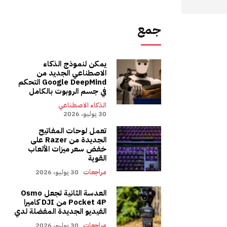
جمع
يمكن لنموذج الذكاء
الاصطناعي الجديد من
Google DeepMind التحكم
في جسم الروبوت بالكامل
الذكاء الاصطناعي
30 يوليو، 2026
تعمل لوحات المفاتيح
الجديدة من Razer على
خفض سعر ميزات الألعاب
القوية
مراجعات
30 يوليو، 2026
العدسة الثانية تجعل Osmo
Pocket 4P من DJI كاميرا
الفيديو الجديدة المفضلة لدي
مراجعات
30 يوليو، 2026