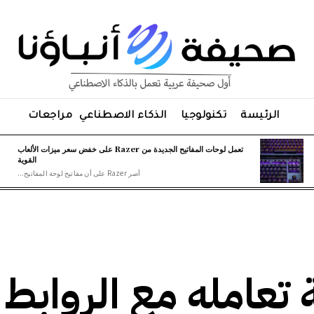
الرئيسة
تكنولوجيا
الذكاء الاصطناعي
مراجعات
تعمل لوحات المفاتيح الجديدة من Razer على خفض سعر ميزات الألعاب
القوية
أصر Razer على أن مفاتيح لوحة المفاتيح...
كيفية تعامله مع الروابط