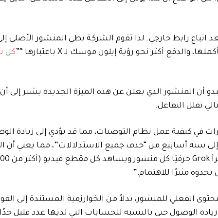
عد اتباع رابط خارجي. لذا تقوم الشركة بطي المنشور الأصلي إل
دفع أكثر نحو رؤية إيلون موسك لـ X باعتبارها “”
كل ش
بدو أن المنشور الذي يعلن عن هذه الميزة الجديدة يشير إلى أ
ت في كيفية عمل نظام التوصيات، مما قد يؤدي إلى زيادة الوص
إلى ستة أسابيع من “حذف جميع الاستدلالات”، مما يعني أن ال
جدوه مثيرًا للاهتمام.”
حتوى الفعلي للمنشور، بدلاً من الخوارزمية المستندة إلى القواع
 إلى زيادة الوصول حتى بالنسبة للحسابات التي لديها عدد قليل جدًا