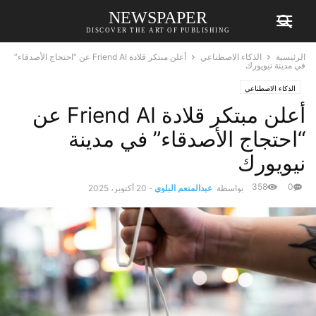
NEWSPAPER
DISCOVER THE ART OF PUBLISHING
الرئيسية
الذكاء الاصطناعي
أعلن مبتكر قلادة Friend AI عن “احتجاج الأصدقاء”
في مدينة نيويورك
الذكاء الاصطناعي
أعلن مبتكر قلادة Friend AI عن
“احتجاج الأصدقاء” في مدينة
نيويورك
358
0
بواسطة
عبدالمنعم البلوي
-
20 أكتوبر، 2025