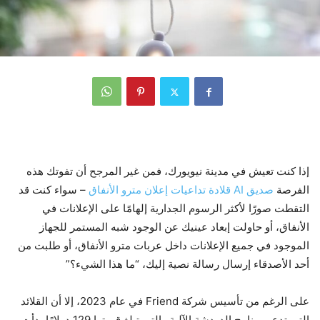
إذا كنت تعيش في مدينة نيويورك، فمن غير المرجح أن تفوتك هذه
الفرصة
صديق AI قلادة تداعيات إعلان مترو الأنفاق
– سواء كنت قد
التقطت صورًا لأكثر الرسوم الجدارية إلهامًا على الإعلانات في
الأنفاق، أو حاولت إبعاد عينيك عن الوجود شبه المستمر للجهاز
الموجود في جميع الإعلانات داخل عربات مترو الأنفاق، أو طلبت من
أحد الأصدقاء إرسال رسالة نصية إليك، “ما هذا الشيء؟”
على الرغم من تأسيس شركة Friend في عام 2023، إلا أن القلائد
التي تدعم برنامج الدردشة الآلية والتي تبلغ قيمتها 129 دولارًا بدأت