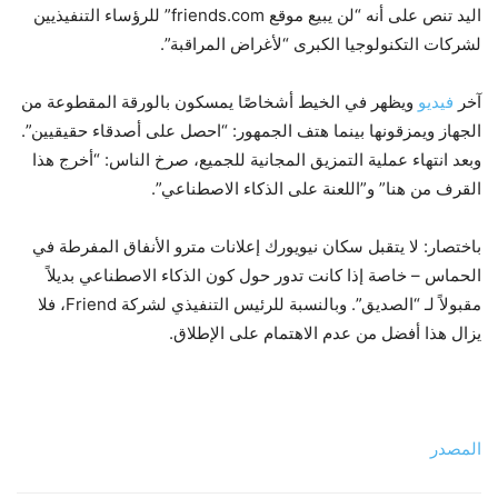
اليد تنص على أنه “لن يبيع موقع friends.com” للرؤساء التنفيذيين
لشركات التكنولوجيا الكبرى “لأغراض المراقبة”.
آخر
فيديو
ويظهر في الخيط أشخاصًا يمسكون بالورقة المقطوعة من
الجهاز ويمزقونها بينما هتف الجمهور: “احصل على أصدقاء حقيقيين”.
وبعد انتهاء عملية التمزيق المجانية للجميع، صرخ الناس: “أخرج هذا
القرف من هنا” و”اللعنة على الذكاء الاصطناعي”.
باختصار: لا يتقبل سكان نيويورك إعلانات مترو الأنفاق المفرطة في
الحماس – خاصة إذا كانت تدور حول كون الذكاء الاصطناعي بديلاً
مقبولاً لـ “الصديق”. وبالنسبة للرئيس التنفيذي لشركة Friend، فلا
يزال هذا أفضل من عدم الاهتمام على الإطلاق.
المصدر