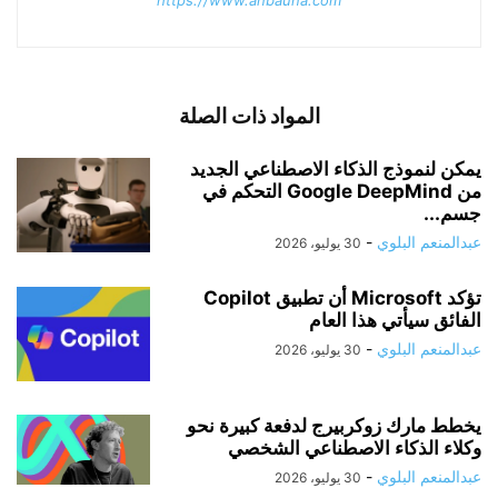
https://www.anbauna.com
المواد ذات الصلة
يمكن لنموذج الذكاء الاصطناعي الجديد
من Google DeepMind التحكم في
جسم...
عبدالمنعم البلوي
-
30 يوليو، 2026
تؤكد Microsoft أن تطبيق Copilot
الفائق سيأتي هذا العام
عبدالمنعم البلوي
-
30 يوليو، 2026
يخطط مارك زوكربيرج لدفعة كبيرة نحو
وكلاء الذكاء الاصطناعي الشخصي
عبدالمنعم البلوي
-
30 يوليو، 2026