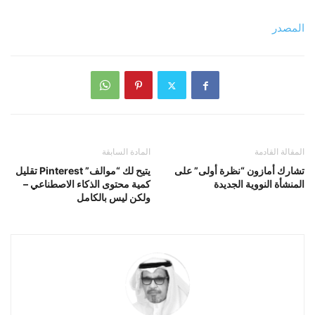
المصدر
المقالة القادمة
المادة السابقة
تشارك أمازون “نظرة أولى” على
يتيح لك “موالف” Pinterest تقليل
المنشأة النووية الجديدة
كمية محتوى الذكاء الاصطناعي –
ولكن ليس بالكامل