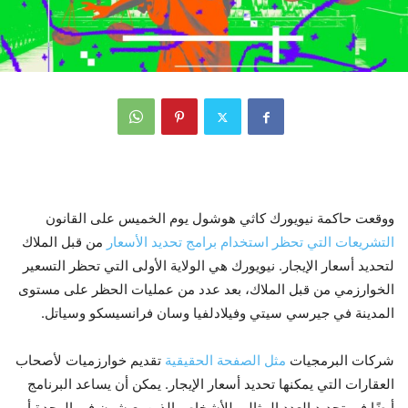
ووقعت حاكمة نيويورك كاثي هوشول يوم الخميس على القانون
التشريعات التي تحظر استخدام برامج تحديد الأسعار
من قبل الملاك
لتحديد أسعار الإيجار. نيويورك هي الولاية الأولى التي تحظر التسعير
الخوارزمي من قبل الملاك، بعد عدد من عمليات الحظر على مستوى
المدينة في جيرسي سيتي وفيلادلفيا وسان فرانسيسكو وسياتل.
شركات البرمجيات
مثل الصفحة الحقيقية
تقديم خوارزميات لأصحاب
العقارات التي يمكنها تحديد أسعار الإيجار. يمكن أن يساعد البرنامج
أيضًا في تحديد العدد المثالي للأشخاص الذين يعيشون في الوحدة أو