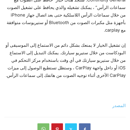
سماعات الرأس” ، يمكنك تشغيله والذي يحافظ على تشغيل الصوت
من خلال سماعات الرأس اللاسلكية حتى بعد اتصال جهاز iPhone
بأجهزة مثل مكبرات الصوت من Bluetooth أو ستيريوسات متوافقة
مع carplay.
إن تشغيل الخيار لا يمنعك بشكل دائم من الاستماع إلى الموسيقى أو
البودكاست من خلال ستيريو سيارتك. يمكنك التبديل إلى الاستماع
من خلال ستيريو سيارتك في أي وقت باستخدام مركز التحكم في
iOS أو داخل واجهة CarPlay ، وستظل تستطيع الوصول إلى ميزات
CarPlay الأخرى أثناء توجيه الصوت من هاتفك إلى سماعات الرأس.
المصدر