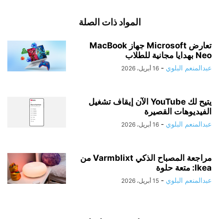
المواد ذات الصلة
تعارض Microsoft جهاز MacBook
Neo بهدايا مجانية للطلاب
عبدالمنعم البلوي
-
16 أبريل، 2026
يتيح لك YouTube الآن إيقاف تشغيل
الفيديوهات القصيرة
عبدالمنعم البلوي
-
16 أبريل، 2026
مراجعة المصباح الذكي Varmblixt من
Ikea: متعة حلوة
عبدالمنعم البلوي
-
15 أبريل، 2026