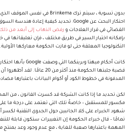
بدون تسوية ، سيتم ترك inkema
احتكار البحث عن Google: تحديد كيفية إعا
القضائي في قرار العلاجات و
رفض الذهاب إلى أبعد من ذلك
بإمكانه اختيار السير في طريق مختلف ، فإن تعليقاتها في خت
التكنولوجيا المعلقة حتى لو فازت الحكومة معاركها الأولية.
كانت أحكام ميهتا وب
قضية جلبتها الحكومة منذ أكثر
المدفونة في خطوط الكود أو أكوام البيانات باعتبارها مضادة 
لكن تحديد ما إذا كانت الشركة قد كسرت القانون ، من المح
المهمة باعتبارها صعبة للغاية ، مع عدم وجود وعد بمنتج مم