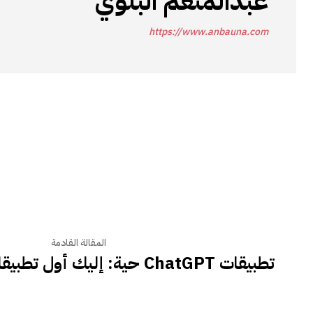
عبدالمنعم البلوي
https://www.anbauna.com
المقالة القادمة
تطبيقات ChatGPT حية: إليك أول تطبيقات يمكنك تجربتها