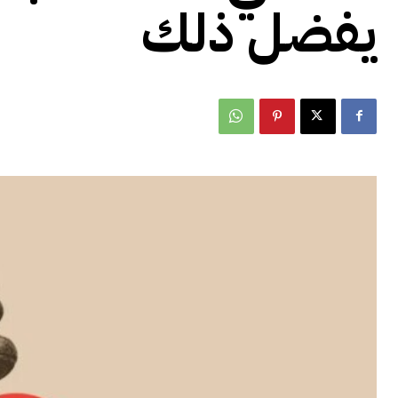
يفضل ذلك