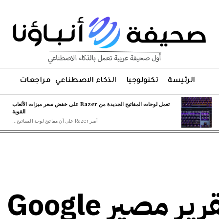
الرئيسة
تكنولوجيا
الذكاء الاصطناعي
مراجعات
تعمل لوحات المفاتيح الجديدة من Razer على خفض سعر ميزات الألعاب
القوية
أصر Razer على أن مفاتيح لوحة المفاتيح...
القاضي المك