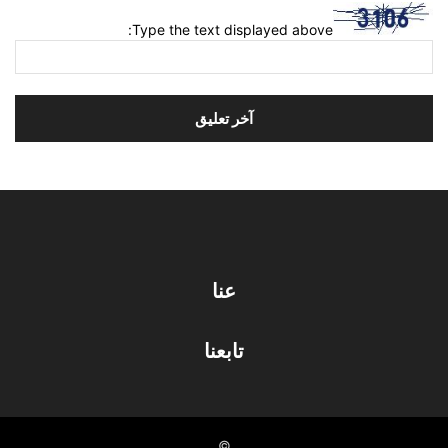
Type the text displayed above:
عنا
تابعنا
©