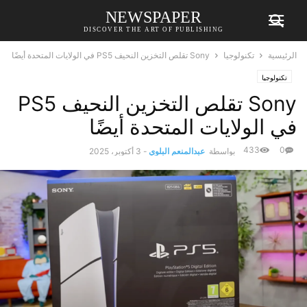
NEWSPAPER
DISCOVER THE ART OF PUBLISHING
الرئيسية
تكنولوجيا
Sony تقلص التخزين النحيف PS5 في الولايات المتحدة أيضًا
تكنولوجيا
Sony تقلص التخزين النحيف PS5
في الولايات المتحدة أيضًا
433
0
بواسطة
عبدالمنعم البلوي
-
3 أكتوبر، 2025