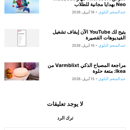
Neo بهدايا مجانية للطلاب
عبدالمنعم البلوي
-
16 أبريل، 2026
يتيح لك YouTube الآن إيقاف تشغيل
الفيديوهات القصيرة
عبدالمنعم البلوي
-
16 أبريل، 2026
مراجعة المصباح الذكي Varmblixt من
Ikea: متعة حلوة
عبدالمنعم البلوي
-
15 أبريل، 2026
لا يوجد تعليقات
ترك الرد