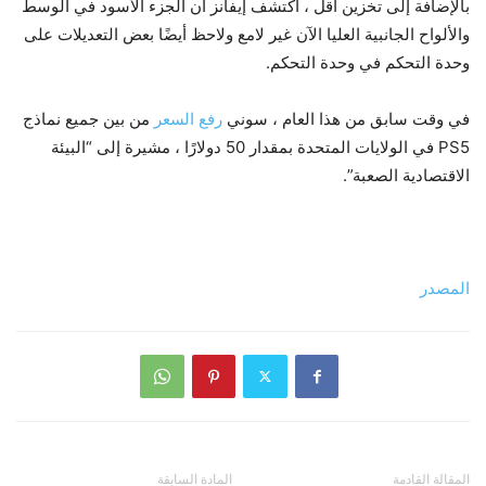
بالإضافة إلى تخزين أقل ، اكتشف إيفانز أن الجزء الأسود في الوسط
والألواح الجانبية العليا الآن غير لامع ولاحظ أيضًا بعض التعديلات على
وحدة التحكم في وحدة التحكم.
في وقت سابق من هذا العام ، سوني
رفع السعر
من بين جميع نماذج
PS5 في الولايات المتحدة بمقدار 50 دولارًا ، مشيرة إلى “البيئة
الاقتصادية الصعبة”.
المصدر
المقالة القادمة
المادة السابقة