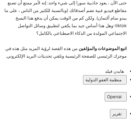
حتى الآن ، يعود جاذبية سورا إلى شيء واحد: إنه لأمر ممتع أن تصنع
مقاطع فيديو غبية تضم أصدقائك (وبالنسبة للكثير من الناس ، على ما
يبدو سام ألتمان). ولكن كم من الوقت يمكن أن يدفع هذا النسخ
tiktok-وهل هذا أساس جيد بما يكفي لتطبيق وسائل التواصل
الاجتماعي المولدة من الذكاء الاصطناعى بالكامل؟
اتبع الموضوعات والمؤلفين
من هذه القصة لرؤية المزيد مثل هذه في
موجزك الرئيسي للصفحة الرئيسية وتلقي تحديثات البريد الإلكتروني.
هايدن فيلد
منظمة العفو الدولية
Openai
تقرير