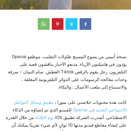
نسخة أنيمي من يسوع المسيح طاولات التقليب. موظفو Openai
يؤدون في
هاميلتون
الأزياء. مذيعو الأخبار يناقشون قصة على
التلفزيون. رجل يقوم بالرقص Tiktok العطش. سام التمان – سرقة
وحدات معالجة الرسومات على الدوائر التلفزيونية المغلقة ،
والاستماع إلى ملعب الأعمال ، والبكاء.
كانت هذه محتويات خلاصتي على سورا ،
تطبيق وسائل التواصل
الاجتماعي الجديد في Openai
للفيديو الذي تم إنشاؤه من الذكاء
الاصطناعى. أصدرت الشركة تطبيق iOS
يوم الثلاثاء
من خلال القدرة
على إنشاء مقاطع فيديو مدتها 10 ثوانٍ لأي شيء تقريبًا يمكنك أن