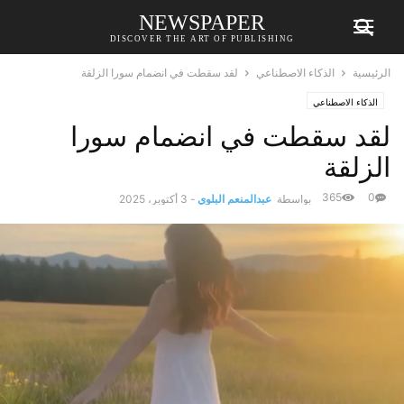
NEWSPAPER
DISCOVER THE ART OF PUBLISHING
الرئيسية
الذكاء الاصطناعي
لقد سقطت في انضمام سورا الزلقة
الذكاء الاصطناعي
لقد سقطت في انضمام سورا
الزلقة
365
0
بواسطة
عبدالمنعم البلوي
-
3 أكتوبر، 2025