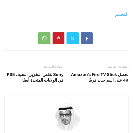
المصدر
المقالة القادمة
المادة السابقة
تحصل Amazon’s Fire TV Stick
Sony تقلص التخزين النحيف PS5
4K على اسم جديد قريبًا
في الولايات المتحدة أيضًا